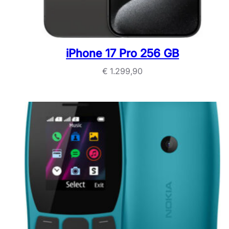
iPhone 17 Pro 256 GB
€
1.299,90