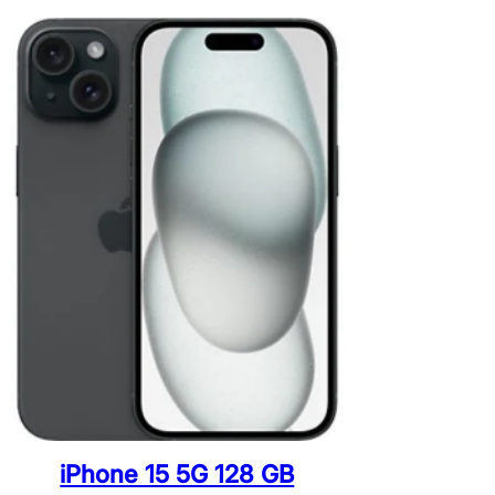
iPhone 15 5G 128 GB