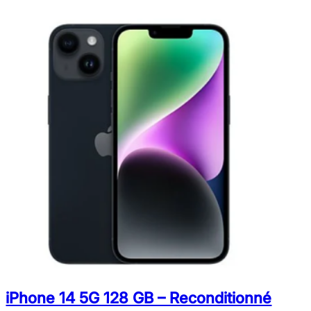
iPhone 14 5G 128 GB – Reconditionné