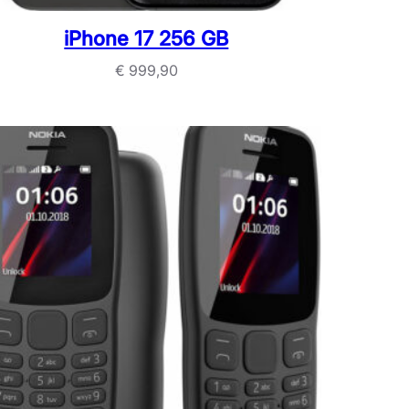
iPhone 17 256 GB
€
999,90