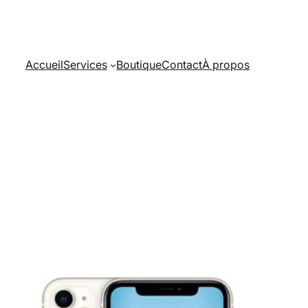
Accueil
Services
Boutique
Contact
À propos