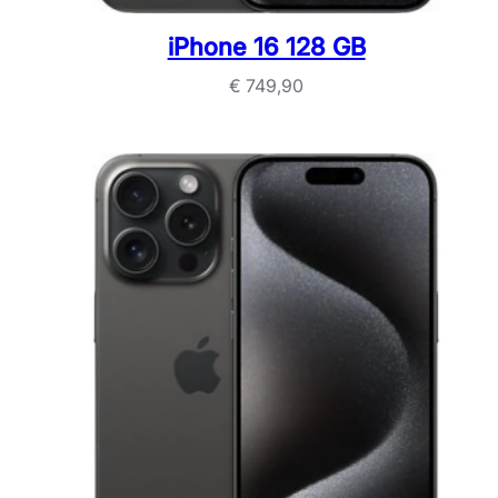
iPhone 16 128 GB
€
749,90