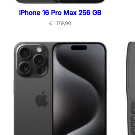
iPhone 16 Pro Max 256 GB
€
1.179,90