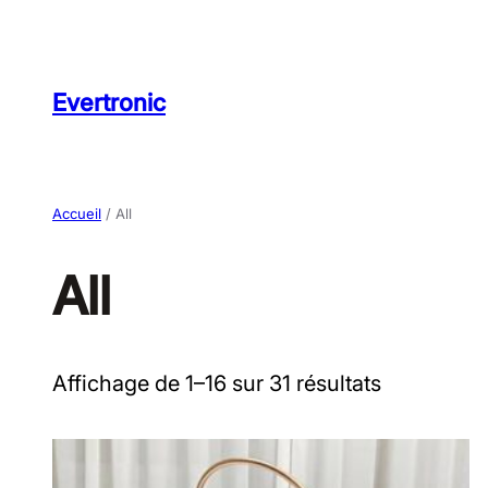
Aller
au
contenu
Evertronic
Accueil
/ All
All
Affichage de 1–16 sur 31 résultats