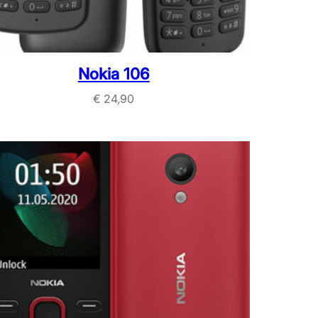
Nokia 106
€
24,90