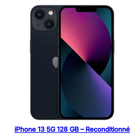
iPhone 13 5G 128 GB – Reconditionné