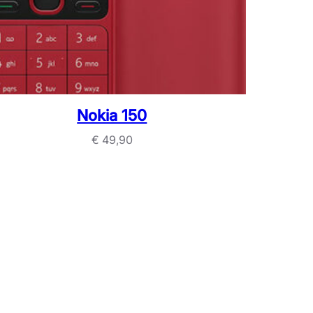
Nokia 150
€
49,90