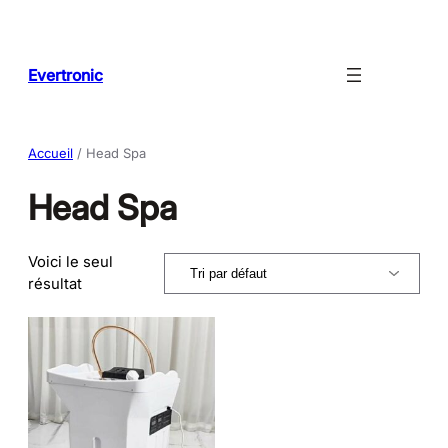
Aller
au
contenu
Evertronic
Accueil
/ Head Spa
Head Spa
Voici le seul
résultat