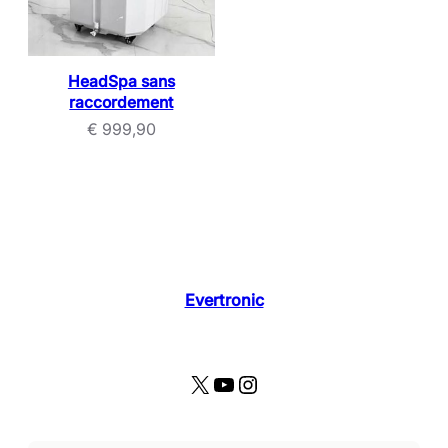
HeadSpa sans
raccordement
€
999,90
Evertronic
X
YouTube
Instagram