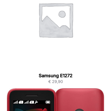
Samsung E1272
€
29,90