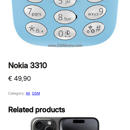
Nokia 3310
€
49,90
Category:
All
, 
GSM
Related products