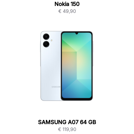
Nokia 150
€
49,90
SAMSUNG A07 64 GB
€
119,90