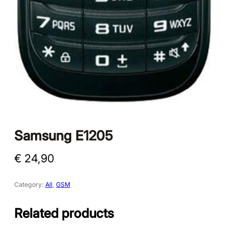
Samsung E1205
€
24,90
Category:
All
, 
GSM
Related products