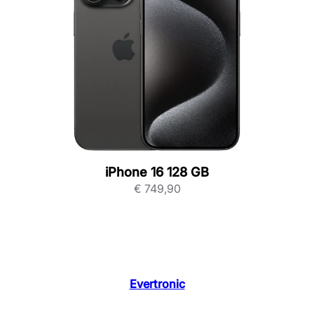
iPhone 16 128 GB
€
749,90
Evertronic